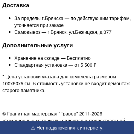
Доставка
За пределы г.Брянска —
по действующим тарифам,
уточняется при заказе
Самовывоз — г.Брянск, ул.Бежицкая, д.377
Дополнительные услуги
Хранение на складе —
Бесплатно
Стандартная установка —
от 5 500 ₽
* Цена установки указана для комплекта размером
100х50х5 см. В стоимость установки не входит демонтаж
старого памятника.
© Гранитная мастерская "Гравер" 2011-2026
Размещенные материалы являются интеллектуальной
собственностью, копирование запрещено.
⚠️ Нет подключения к интернету.