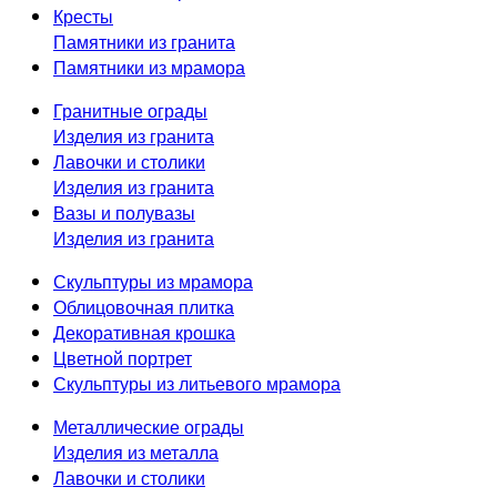
Кресты
Памятники из гранита
Памятники из мрамора
Гранитные ограды
Изделия из гранита
Лавочки и столики
Изделия из гранита
Вазы и полувазы
Изделия из гранита
Скульптуры из мрамора
Облицовочная плитка
Декоративная крошка
Цветной портрет
Скульптуры из литьевого мрамора
Металлические ограды
Изделия из металла
Лавочки и столики