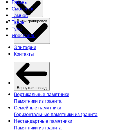
Рязань
Смоленск
Тамбов
Тверь
Виды гравировок
Тула
Ярославль
Эпитафии
Контакты
Вернуться назад
Вертикальные памятники
Памятники из гранита
Семейные памятники
Горизонтальные памятники из гранита
Нестандартные памятники
Памятники из гранита