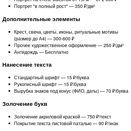
Портрет "в полный рост" —
350 ₽/дм²
Дополнительные элементы
Крест, свеча, цветы, иконы, ритуальные мотивы
(размер до А4) —
300-600 ₽
Прочее художественное оформление —
250 ₽/дм²
Антидождь —
Бесплатно
Нанесение текста
Стандартный шрифт —
15 ₽/буква
Рукописный шрифт —
15 ₽/буква
Вырубка знаков под конус (ФИО, даты) —
70 ₽/буква
Золочение букв
Золочение акриловой краской —
750 ₽/текст
Покрытие текста листовой паталью —
90 ₽/знак