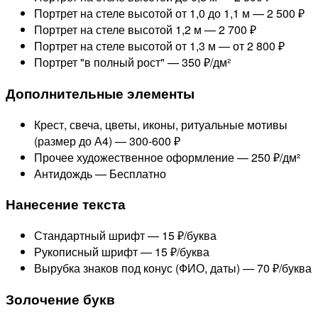
Портрет на стеле высотой от 1,0 до 1,1 м —
2 500 ₽
Портрет на стеле высотой 1,2 м —
2 700 ₽
Портрет на стеле высотой от 1,3 м —
от 2 800 ₽
Портрет "в полный рост" —
350 ₽/дм²
Дополнительные элементы
Крест, свеча, цветы, иконы, ритуальные мотивы
(размер до А4) —
300-600 ₽
Прочее художественное оформление —
250 ₽/дм²
Антидождь —
Бесплатно
Нанесение текста
Стандартный шрифт —
15 ₽/буква
Рукописный шрифт —
15 ₽/буква
Вырубка знаков под конус (ФИО, даты) —
70 ₽/буква
Золочение букв