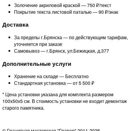
Золочение акриловой краской —
750 ₽/текст
Покрытие текста листовой паталью —
90 ₽/знак
Доставка
За пределы г.Брянска —
по действующим тарифам,
уточняется при заказе
Самовывоз — г.Брянск, ул.Бежицкая, д.377
Дополнительные услуги
Хранение на складе —
Бесплатно
Стандартная установка —
от 5 500 ₽
* Цена установки указана для комплекта размером
100х50х5 см. В стоимость установки не входит демонтаж
старого памятника.
© Гранитная мастерская "Гравер" 2011-2026