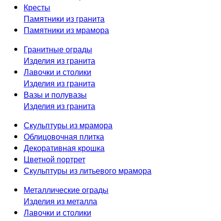
Кресты
Памятники из гранита
Памятники из мрамора
Гранитные ограды
Изделия из гранита
Лавочки и столики
Изделия из гранита
Вазы и полувазы
Изделия из гранита
Скульптуры из мрамора
Облицовочная плитка
Декоративная крошка
Цветной портрет
Скульптуры из литьевого мрамора
Металлические ограды
Изделия из металла
Лавочки и столики