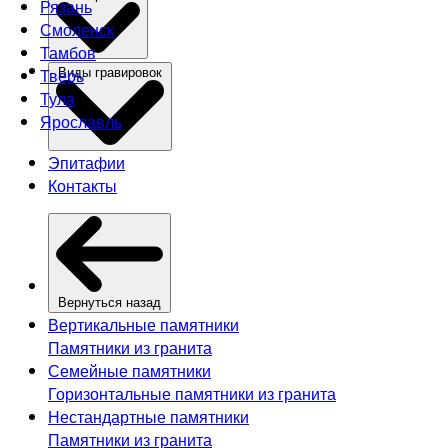
Рязань
Смоленск
Тамбов
Тверь
Виды гравировок
Тула
Ярославль
Эпитафии
Контакты
Вернуться назад
Вертикальные памятники
Памятники из гранита
Семейные памятники
Горизонтальные памятники из гранита
Нестандартные памятники
Памятники из гранита