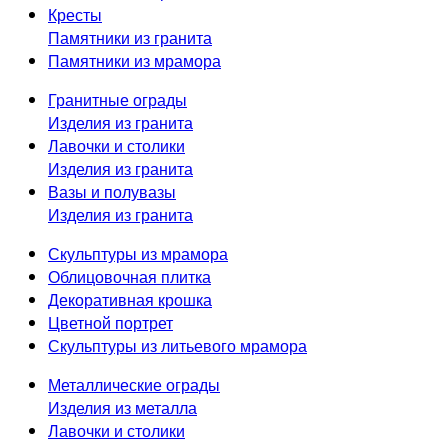
Кресты
Памятники из гранита
Памятники из мрамора
Гранитные ограды
Изделия из гранита
Лавочки и столики
Изделия из гранита
Вазы и полувазы
Изделия из гранита
Скульптуры из мрамора
Облицовочная плитка
Декоративная крошка
Цветной портрет
Скульптуры из литьевого мрамора
Металлические ограды
Изделия из металла
Лавочки и столики