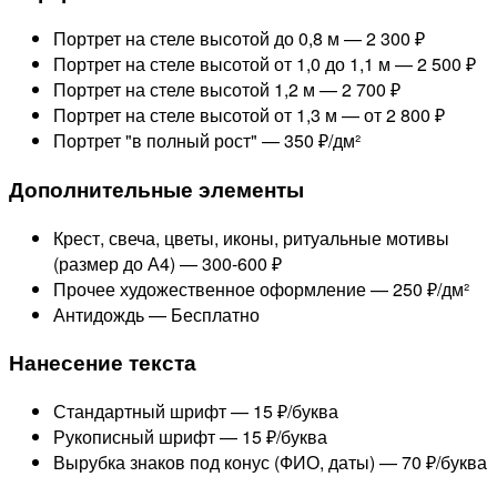
Портрет на стеле высотой до 0,8 м —
2 300 ₽
Портрет на стеле высотой от 1,0 до 1,1 м —
2 500 ₽
Портрет на стеле высотой 1,2 м —
2 700 ₽
Портрет на стеле высотой от 1,3 м —
от 2 800 ₽
Портрет "в полный рост" —
350 ₽/дм²
Дополнительные элементы
Крест, свеча, цветы, иконы, ритуальные мотивы
(размер до А4) —
300-600 ₽
Прочее художественное оформление —
250 ₽/дм²
Антидождь —
Бесплатно
Нанесение текста
Стандартный шрифт —
15 ₽/буква
Рукописный шрифт —
15 ₽/буква
Вырубка знаков под конус (ФИО, даты) —
70 ₽/буква