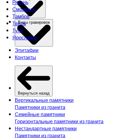
Рязань
Смоленск
Тамбов
Тверь
Виды гравировок
Тула
Ярославль
Эпитафии
Контакты
Вернуться назад
Вертикальные памятники
Памятники из гранита
Семейные памятники
Горизонтальные памятники из гранита
Нестандартные памятники
Памятники из гранита